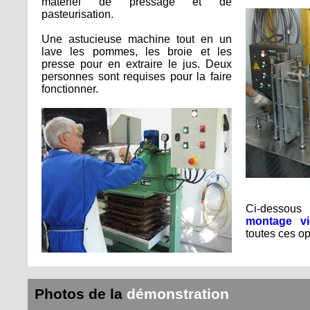
matériel de pressage et de
pasteurisation.
Une astucieuse machine tout en un
lave les pommes, les broie et les
presse pour en extraire le jus. Deux
personnes sont requises pour la faire
fonctionner.
Ci-dessou
montage v
toutes ces op
Photos de la
démonstration